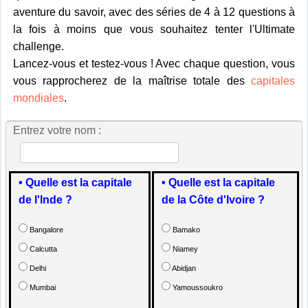
aventure du savoir, avec des séries de 4 à 12 questions à
la fois à moins que vous souhaitez tenter l'Ultimate
challenge.
Lancez-vous et testez-vous ! Avec chaque question, vous
vous rapprocherez de la maîtrise totale des
capitales
mondiales
.
Entrez votre nom :
• Quelle est la capitale
• Quelle est la capitale
de l'Inde ?
de la Côte d'Ivoire ?
Bangalore
Bamako
Calcutta
Niamey
Delhi
Abidjan
Mumbai
Yamoussoukro