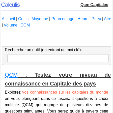
Calculis
Qcm Capitales
Accueil
|
Outils
|
Moyenne
|
Pourcentage
|
Heure
|
Pneu
|
Aire
|
Volume
|
QCM
Rechercher un outil (en entrant un mot clé):
QCM
: Testez votre niveau de
connaissance en Capitale des pays
Explorez
vos connaissances sur les capitales du monde
en vous plongeant dans ce fascinant questions à choix
multiple (QCM) qui regorge de plusieurs dizaines de
questions stimulantes. Vous serez guidé à travers cette