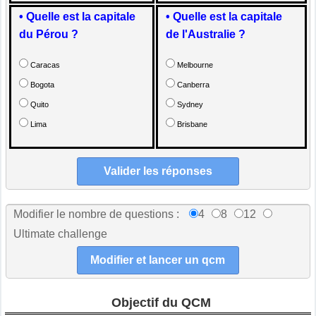
• Quelle est la capitale
• Quelle est la capitale
du Pérou ?
de l'Australie ?
Caracas
Melbourne
Bogota
Canberra
Quito
Sydney
Lima
Brisbane
Modifier le nombre de questions :
4
8
12
Ultimate challenge
Objectif du QCM