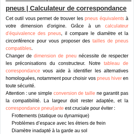
pneus | Calculateur de correspondance
Cet outil vous permet de trouver les
pneus équivalents
à
votre dimension d'origine. Grâce à un
calculateur
d'équivalence des pneus
, il compare le diamètre et la
circonférence pour vous proposer des
tailles de pneus
compatibles
.
Changer de
dimension de pneu
nécessite de respecter
les préconisations du constructeur. Notre
tableau de
correspondance
vous aide à identifier les alternatives
homologuées, notamment pour choisir vos
pneus hiver
en
toute sécurité.
Attention : une simple
conversion de taille
ne garantit pas
la compatibilité. La largeur doit rester adaptée, et la
correspondance pneu/jante
est cruciale pour éviter :
Frottements (statique ou dynamique)
Problèmes d’espace avec les étriers de frein
Diamètre inadapté à la garde au sol