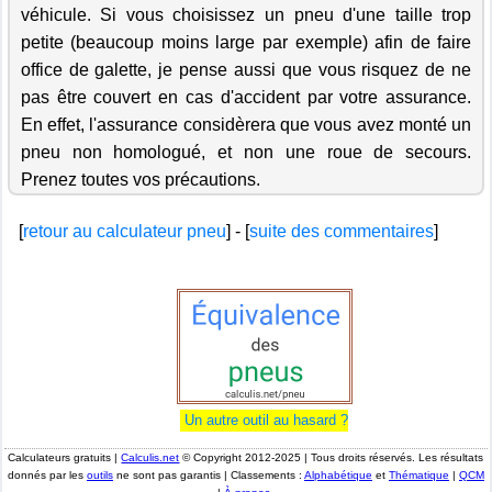
véhicule. Si vous choisissez un pneu d'une taille trop
petite (beaucoup moins large par exemple) afin de faire
office de galette, je pense aussi que vous risquez de ne
pas être couvert en cas d'accident par votre assurance.
En effet, l'assurance considèrera que vous avez monté un
pneu non homologué, et non une roue de secours.
Prenez toutes vos précautions.
[
retour au calculateur pneu
] - [
suite des commentaires
]
Un autre outil au hasard ?
Calculateurs gratuits |
Calculis.net
© Copyright 2012-2025 | Tous droits réservés. Les résultats
donnés par les
outils
ne sont pas garantis | Classements :
Alphabétique
et
Thématique
|
QCM