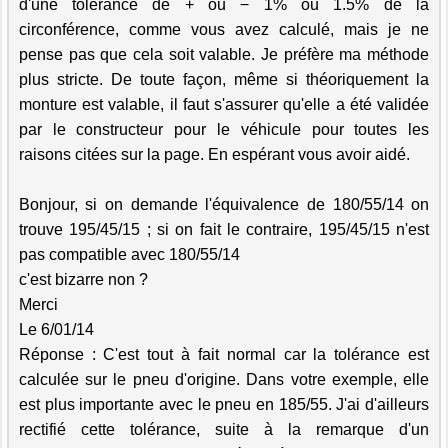
d'une tolérance de + ou − 1% ou 1.5% de la
circonférence, comme vous avez calculé, mais je ne
pense pas que cela soit valable. Je préfère ma méthode
plus stricte. De toute façon, même si théoriquement la
monture est valable, il faut s'assurer qu'elle a été validée
par le constructeur pour le véhicule pour toutes les
raisons citées sur la page. En espérant vous avoir aidé.
Bonjour, si on demande l'équivalence de 180/55/14 on
trouve 195/45/15 ; si on fait le contraire, 195/45/15 n'est
pas compatible avec 180/55/14
c'est bizarre non ?
Merci
Le 6/01/14
Réponse : C'est tout à fait normal car la tolérance est
calculée sur le pneu d'origine. Dans votre exemple, elle
est plus importante avec le pneu en 185/55. J'ai d'ailleurs
rectifié cette tolérance, suite à la remarque d'un