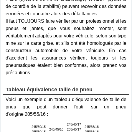
de contrôle de la stabilité) peuvent recevoir des données
erronées et connaitre alors des défaillances.
Il faut TOUJOURS faire vérifier par un professionnel si les
pneus et jantes, que vous souhaitez monter, sont
véritablement adaptés pour votre véhicule, selon son type
mine sur la carte grise, et s'ils ont été homologués par le
constructeur automobile de votre véhicule. En cas
d'accident les assurances vérifient toujours si les
pneumatiques étaient bien conformes, alors prenez vos
précautions.
Tableau équivalence taille de pneu
Voici un exemple d'un tableau d'équivalence de taille de
pneu que peut donner l'outil sur un pneu
d'origine 205/55/16 :
245/40/17
245/50/15
245/35/18
245/45/16
255/40/17
255/50/15
255/35/18