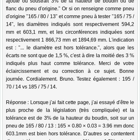
ajoute ou soustrait 3% de la hauteur de boudin ou de
flanc du pneu d'origine." Or si on renseigne comme pneu
d'origine "165 / 80 / 13" et comme pneu à tester "165 / 75 /
14", les diamètres indiqués sont respectivement 594,2
mm et 603,1 mm, et les circonférences indiquées sont
respectivement 1 866,73 mm et 1894,69 mm. L'indication
est : "... le diamètre est hors tolérance.", alors que les
écarts ne sont que de 1,5 %, c'est à dire la moitié des 3 %
indiqués plus haut comme tolérance. Merci de votre
éclaircissement et ou correction à ce sujet. Bonne
journée. Cordialement. Bruno. Testez également : 195 /
70 / 14 vs 185 / 75 / 14.
Réponse : Lorsque j'ai fait cette page, j'ai essayé d'être le
plus proche de la législation (très compliquée) et la
tolérance est de 3% de la hauteur du boudin, soit sur un
pneu de 165 / 80 / 13 : 165 × 0.80 × 0.03 = 3.96 mm donc
603.1mm est bien hors tolérance. D'autres se contentent