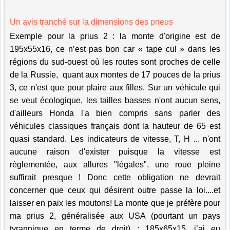
Un avis tranché sur la dimensions des pneus
Exemple pour la prius 2 : la monte d'origine est de
195x55x16, ce n’est pas bon car « tape cul » dans les
régions du sud-ouest où les routes sont proches de celle
de la Russie, quant aux montes de 17 pouces de la prius
3, ce n'est que pour plaire aux filles. Sur un véhicule qui
se veut écologique, les tailles basses n'ont aucun sens,
d'ailleurs Honda l'a bien compris sans parler des
véhicules classiques français dont la hauteur de 65 est
quasi standard. Les indicateurs de vitesse, T, H ... n'ont
aucune raison d'exister puisque la vitesse est
règlementée, aux allures "légales", une roue pleine
suffirait presque ! Donc cette obligation ne devrait
concerner que ceux qui désirent outre passe la loi....et
laisser en paix les moutons! La monte que je préfère pour
ma prius 2, généralisée aux USA (pourtant un pays
tyrannique en terme de droit) : 185x65x15. j’ai eu