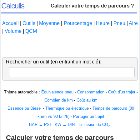
Calculis
Calculer votre temps de parcours ?
Accueil
|
Outils
|
Moyenne
|
Pourcentage
|
Heure
|
Pneu
|
Aire
|
Volume
|
QCM
Rechercher un outil (en entrant un mot clé):
Thème automobile :
Équivalence pneu
-
Consommation
-
Coût d'un trajet
-
Combien de km
-
Coût au km
Essence ou Diesel
-
Thermique ou électrique
-
Temps de parcours (80
km/h vs 90 km/h)
-
Partager un trajet
BAR ↔ PSI
-
KW ↔ DIN
-
Emission de CO
-
2
Calculer votre temps de parcours