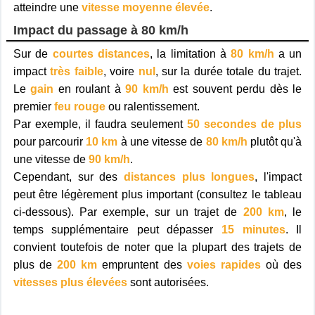
atteindre une
vitesse moyenne élevée
.
Impact du passage à 80 km/h
Sur de
courtes distances
, la limitation à
80 km/h
a un
impact
très faible
, voire
nul
, sur la durée totale du trajet.
Le
gain
en roulant à
90 km/h
est souvent perdu dès le
premier
feu rouge
ou ralentissement.
Par exemple, il faudra seulement
50 secondes de plus
pour parcourir
10 km
à une vitesse de
80 km/h
plutôt qu'à
une vitesse de
90 km/h
.
Cependant, sur des
distances plus longues
, l'impact
peut être légèrement plus important (consultez le tableau
ci-dessous). Par exemple, sur un trajet de
200 km
, le
temps supplémentaire peut dépasser
15 minutes
. Il
convient toutefois de noter que la plupart des trajets de
plus de
200 km
empruntent des
voies rapides
où des
vitesses plus élevées
sont autorisées.