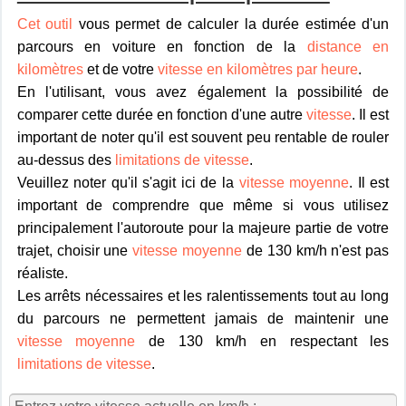
Cet outil
vous permet de calculer la durée estimée d'un
parcours en voiture en fonction de la
distance en
kilomètres
et de votre
vitesse en kilomètres par heure
.
En l'utilisant, vous avez également la possibilité de
comparer cette durée en fonction d'une autre
vitesse
. Il est
important de noter qu'il est souvent peu rentable de rouler
au-dessus des
limitations de vitesse
.
Veuillez noter qu'il s'agit ici de la
vitesse moyenne
. Il est
important de comprendre que même si vous utilisez
principalement l'autoroute pour la majeure partie de votre
trajet, choisir une
vitesse moyenne
de 130 km/h n'est pas
réaliste.
Les arrêts nécessaires et les ralentissements tout au long
du parcours ne permettent jamais de maintenir une
vitesse moyenne
de 130 km/h en respectant les
limitations de vitesse
.