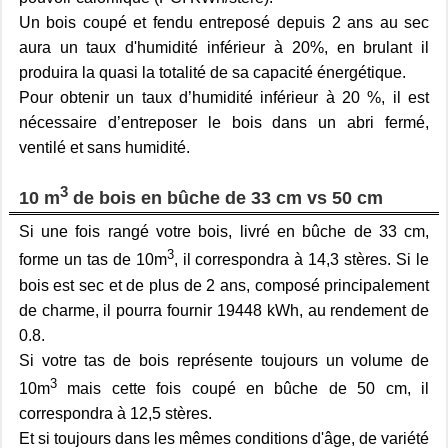
Un bois coupé et fendu entreposé depuis 2 ans au sec
aura un taux d'humidité inférieur à 20%, en brulant il
produira la quasi la totalité de sa capacité énergétique.
Pour obtenir un taux d’humidité inférieur à 20 %, il est
nécessaire d’entreposer le bois dans un abri fermé,
ventilé et sans humidité.
3
10 m
de bois en bûche de 33 cm vs 50 cm
Si une fois rangé votre bois, livré en bûche de 33 cm,
3
forme un tas de 10m
, il correspondra à 14,3 stères. Si le
bois est sec et de plus de 2 ans, composé principalement
de charme, il pourra fournir 19448 kWh, au rendement de
0.8.
Si votre tas de bois représente toujours un volume de
3
10m
mais cette fois coupé en bûche de 50 cm, il
correspondra à 12,5 stères.
Et si toujours dans les mêmes conditions d'âge, de variété