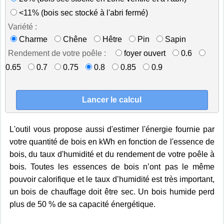
<11% (bois sec stocké à l'abri fermé)
Variété :
Charme
Chêne
Hêtre
Pin
Sapin
Rendement de votre poêle :
foyer ouvert
0.6
0.65
0.7
0.75
0.8
0.85
0.9
L'outil vous propose aussi d'estimer l'énergie fournie par
votre quantité de bois en kWh en fonction de l'essence de
bois, du taux d'humidité et du rendement de votre poêle à
bois. Toutes les essences de bois n’ont pas le même
pouvoir calorifique et le taux d’humidité est très important,
un bois de chauffage doit être sec. Un bois humide perd
plus de 50 % de sa capacité énergétique.