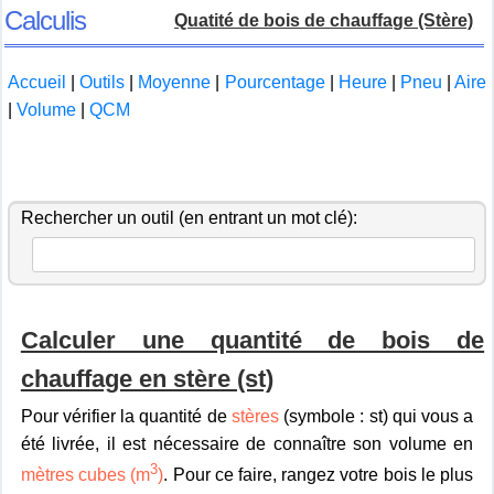
Calculis
Quatité de bois de chauffage (Stère)
Accueil
|
Outils
|
Moyenne
|
Pourcentage
|
Heure
|
Pneu
|
Aire
|
Volume
|
QCM
Rechercher un outil (en entrant un mot clé):
Calculer une quantité de bois de
chauffage en stère (st)
Pour vérifier la quantité de
stères
(symbole : st) qui vous a
été livrée, il est nécessaire de connaître son volume en
3
mètres cubes (m
)
. Pour ce faire, rangez votre bois le plus