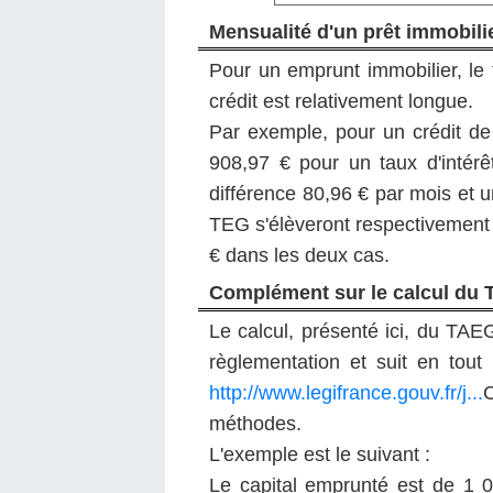
Mensualité d'un prêt immobili
Pour un emprunt immobilier, le t
crédit est relativement longue.
Par exemple, pour un crédit de
908,97 € pour un taux d'intér
différence 80,96 € par mois et u
TEG s'élèveront respectivement 
€ dans les deux cas.
Complément sur le calcul du
Le calcul, présenté ici, du TAE
règlementation et suit en tout
http://www.legifrance.gouv.fr/j...
C
méthodes.
L'exemple est le suivant :
Le capital emprunté est de 1 0