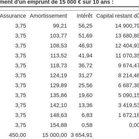
ement d'un emprunt de 15 000 € sur 10 ans :
Assurance
Amortissement
Intérêt
Capital restant d
3,75
99,21
56,25
14 900,7
3,75
103,77
51,69
13 680,8
3,75
108,53
46,93
12 404,9
3,75
113,52
41,94
11 070,3
3,75
118,73
36,72
9 674,4
3,75
124,19
31,27
8 214,4
3,75
129,89
25,56
6 687,3
3,75
135,86
19,60
5 090,1
3,75
142,10
13,36
3 419,5
3,75
148,63
6,83
1 672,1
3,75
154,88
0,58
0,0
450,00
15 000,00
3 654,91