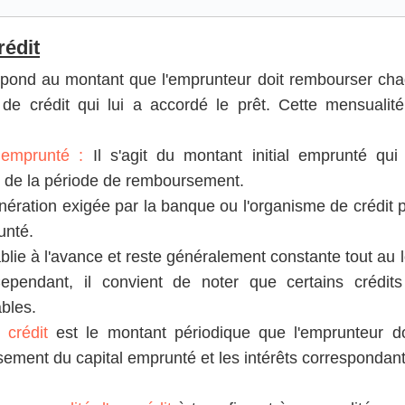
rédit
pond au montant que l'emprunteur doit rembourser ch
de crédit qui lui a accordé le prêt. Cette mensualit
 emprunté :
Il s'agit du montant initial emprunté qui 
n de la période de remboursement.
unération exigée par la banque ou l'organisme de crédit 
unté.
ablie à l'avance et reste généralement constante tout au 
pendant, il convient de noter que certains crédit
bles.
 crédit
est le montant périodique que l'emprunteur do
sement du capital emprunté et les intérêts correspondant