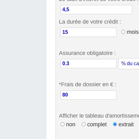
La durée de votre crédit :
moi
Assurance obligatoire :
*Frais de dossier en € :
Afficher le tableau d'amortissem
non
complet
extrait