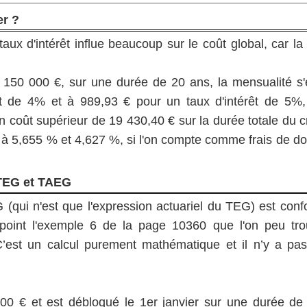
er ?
aux d'intérêt influe beaucoup sur le coût global, car l
 150 000 €, sur une durée de 20 ans, la mensualité s'
êt de 4% et à 989,93 € pour un taux d'intérêt de 5%,
n coût supérieur de 19 430,40 € sur la durée totale du c
à 5,655 % et 4,627 %, si l'on compte comme frais de do
 TEG et TAEG
G (qui n'est que l'expression actuariel du TEG) est conf
 point l'exemple 6 de la page 10360 que l'on peu trou
’est un calcul purement mathématique et il n’y a pas
00 € et est débloqué le 1er janvier sur une durée de