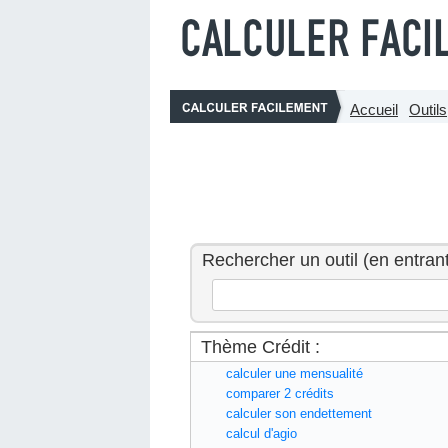
Accueil
Outils
Rechercher un outil (en entrant
Thème Crédit :
calculer une mensualité
comparer 2 crédits
calculer son endettement
calcul d'agio