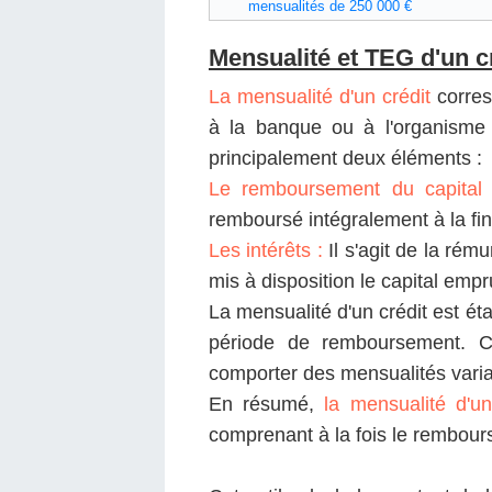
mensualités de 250 000 €
Mensualité et TEG d'un c
La mensualité d'un crédit
corres
à la banque ou à l'organisme 
principalement deux éléments :
Le remboursement du capital
remboursé intégralement à la fi
Les intérêts :
Il s'agit de la rém
mis à disposition le capital empr
La mensualité d'un crédit est ét
période de remboursement. Ce
comporter des mensualités varia
En résumé,
la mensualité d'un
comprenant à la fois le rembour