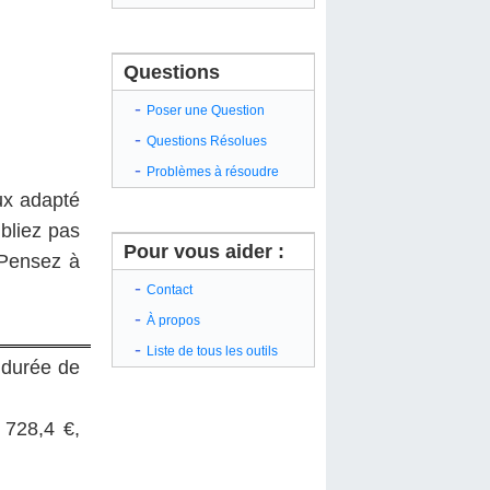
Questions
-
Poser une Question
-
Questions Résolues
-
Problèmes à résoudre
eux adapté
ubliez pas
Pour vous aider :
 Pensez à
-
Contact
-
À propos
-
Liste de tous les outils
 durée de
 728,4 €,