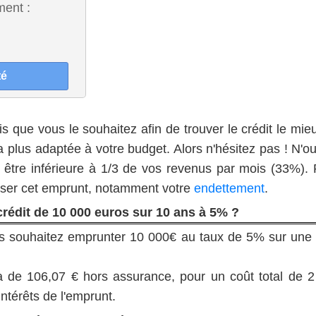
ment :
s que vous le souhaitez afin de trouver le crédit le mi
la plus adaptée à votre budget. Alors n'hésitez pas ! N'o
t être inférieure à 1/3 de vos revenus par mois (33%).
urser cet emprunt, notamment votre
endettement
.
crédit de 10 000 euros sur 10 ans à 5% ?
ous souhaitez emprunter 10 000€ au taux de 5% sur une
a de 106,07 € hors assurance, pour un coût total de 2
intérêts de l'emprunt.