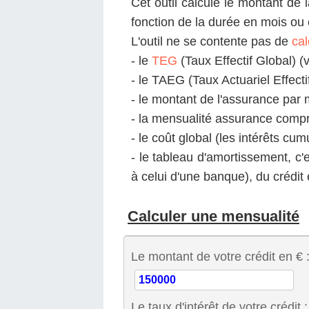
Cet outil calcule le montant de 
fonction de la durée en mois ou 
L'outil ne se contente pas de
cal
- le
TEG
(Taux Effectif Global) (
- le TAEG (Taux Actuariel Effecti
- le montant de l'assurance par 
- la mensualité assurance compr
- le coût global (les intérêts cu
- le tableau d'amortissement, c'
à celui d'une banque), du crédit
Calculer une mensualité
Le montant de votre crédit en € 
Le taux d'intérêt de votre crédit :