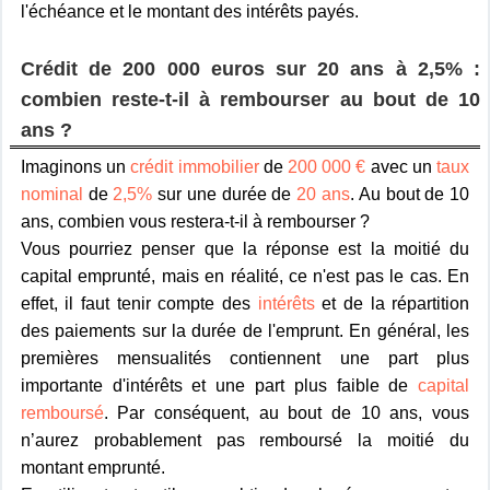
l'échéance et le montant des intérêts payés.
Crédit de 200 000 euros sur 20 ans à 2,5% :
combien reste-t-il à rembourser au bout de 10
ans ?
Imaginons un
crédit immobilier
de
200 000 €
avec un
taux
nominal
de
2,5%
sur une durée de
20 ans
. Au bout de 10
ans, combien vous restera-t-il à rembourser ?
Vous pourriez penser que la réponse est la moitié du
capital emprunté, mais en réalité, ce n'est pas le cas. En
effet, il faut tenir compte des
intérêts
et de la répartition
des paiements sur la durée de l'emprunt. En général, les
premières mensualités contiennent une part plus
importante d'intérêts et une part plus faible de
capital
remboursé
. Par conséquent, au bout de 10 ans, vous
n’aurez probablement pas remboursé la moitié du
montant emprunté.