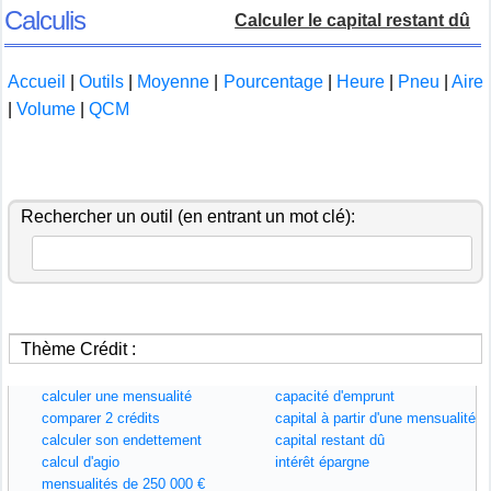
Calculis
Calculer le capital restant dû
Accueil
|
Outils
|
Moyenne
|
Pourcentage
|
Heure
|
Pneu
|
Aire
|
Volume
|
QCM
Rechercher un outil (en entrant un mot clé):
Thème Crédit :
calculer une mensualité
capacité d'emprunt
comparer 2 crédits
capital à partir d'une mensualité
calculer son endettement
capital restant dû
calcul d'agio
intérêt épargne
mensualités de 250 000 €