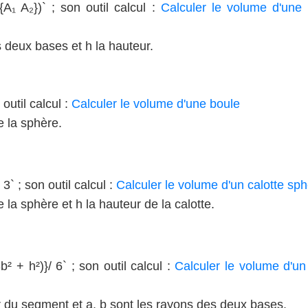
A₁ A₂})` ; son outil calcul :
Calculer le volume d'une
s deux bases et h la hauteur.
 outil calcul :
Calculer le volume d'une boule
e la sphère.
 3` ; son outil calcul :
Calculer le volume d'un calotte sp
e la sphère et h la hauteur de la calotte.
² + h²)}/ 6` ; son outil calcul :
Calculer le volume d'u
r du segment et a, b sont les rayons des deux bases.