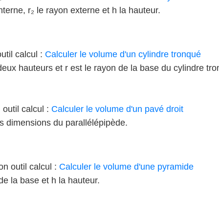
interne, r₂ le rayon externe et h la hauteur.
util calcul :
Calculer le volume d'un cylindre tronqué
deux hauteurs et r est le rayon de la base du cylindre tr
 outil calcul :
Calculer le volume d'un pavé droit
les dimensions du parallélépipède.
on outil calcul :
Calculer le volume d'une pyramide
 de la base et h la hauteur.