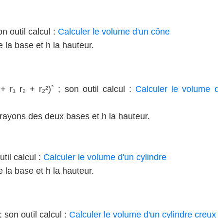
on outil calcul :
Calculer le volume d'un cône
e la base et h la hauteur.
+ r₁ r₂ + r₂²)` ; son outil calcul :
Calculer le volume 
s rayons des deux bases et h la hauteur.
util calcul :
Calculer le volume d'un cylindre
e la base et h la hauteur.
 ; son outil calcul :
Calculer le volume d'un cylindre creux