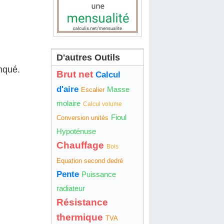
D'autres Outils
onqué.
Brut net
Calcul
d'aire
Masse
Escalier
molaire
Calcul volume
Fioul
Conversion unités
Hypoténuse
Chauffage
Bois
Equation second dedré
Pente
Puissance
radiateur
Résistance
thermique
TVA