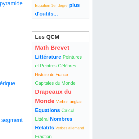
 pyramide
plus
Equation 1er degré
d'outils...
Les QCM
Math Brevet
Littérature
Peintures
et Peintres Célèbres
Histoire de France
Capitales du Monde
hérique
Drapeaux du
Monde
Verbes anglais
Equations
Calcul
Nombres
Littéral
n segment
Relatifs
Verbes allemand
Fraction