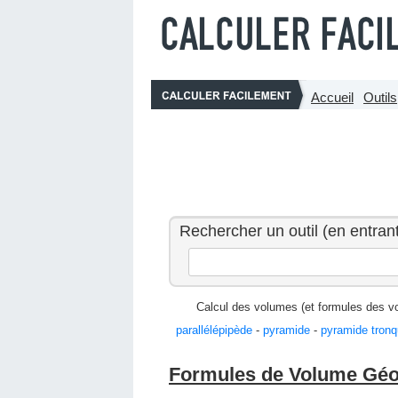
Accueil
Outils
Rechercher un outil (en entrant
Calcul des volumes (et formules des v
parallélépipède
-
pyramide
-
pyramide tron
Formules de Volume Gé