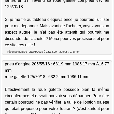
jantes en 17'' revend sa roue galette complète VW en
125/70/18.
Si je me fie au tableau d'équivalence, je pourrais l'utiliser
pour me dépanner. Mais avant de l'acheter, voyez-vous un
aspect auquel je n'ai pas été attentif qui pourrait me
dissuader de l'acheter ? Merci pour vos précisions et pour
ce site très utile !
réponse publiée : 21/03/2019 à 13:18:09 - auteur : L. Simon
pneu d'origine 205/55/16 : 631.9 mm 1985.17 mm Â±6.77
mm
roue galette 125/70/18 : 632.2 mm 1986.11 mm
Effectivement la roue galette possède bien la même
circonférence et devrait pouvoir vous dépanner. Pour être
certain pourquoi ne pas vérifier la taille de l'option galette
qui était proposée pour votre Touran ? (c'est surtout pour