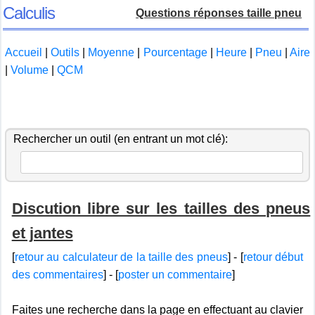
Calculis
Questions réponses taille pneu
Accueil
|
Outils
|
Moyenne
|
Pourcentage
|
Heure
|
Pneu
|
Aire
|
Volume
|
QCM
Rechercher un outil (en entrant un mot clé):
Discution libre sur les tailles des pneus
et jantes
[
retour au calculateur de la taille des pneus
] - [
retour début
des commentaires
] - [
poster un commentaire
]
Faites une recherche dans la page en effectuant au clavier