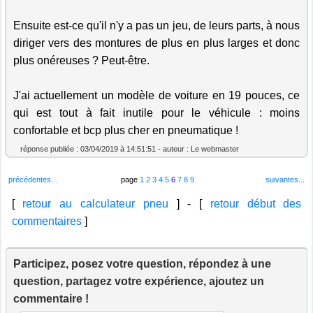
Ensuite est-ce qu'il n'y a pas un jeu, de leurs parts, à nous
diriger vers des montures de plus en plus larges et donc
plus onéreuses ? Peut-être.
J'ai actuellement un modèle de voiture en 19 pouces, ce
qui est tout à fait inutile pour le véhicule : moins
confortable et bcp plus cher en pneumatique !
réponse publiée : 03/04/2019 à 14:51:51 - auteur : Le webmaster
précédentes...
page
1
2
3
4
5
6
7
8
9
suivantes...
[
retour au calculateur pneu
] - [
retour début des
commentaires
]
Participez, posez votre question, répondez à une
question, partagez votre expérience, ajoutez un
commentaire !