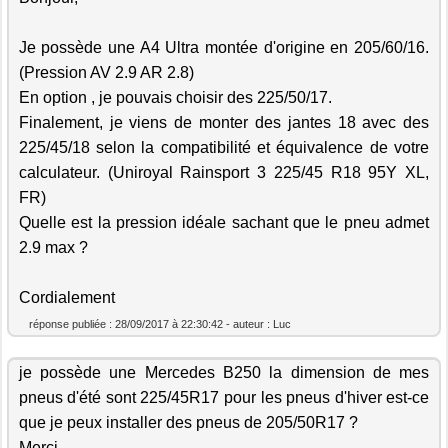
Je possède une A4 Ultra montée d'origine en 205/60/16.
(Pression AV 2.9 AR 2.8)
En option , je pouvais choisir des 225/50/17.
Finalement, je viens de monter des jantes 18 avec des
225/45/18 selon la compatibilité et équivalence de votre
calculateur. (Uniroyal Rainsport 3 225/45 R18 95Y XL,
FR)
Quelle est la pression idéale sachant que le pneu admet
2.9 max ?
Cordialement
réponse publiée : 28/09/2017 à 22:30:42 - auteur : Luc
je possède une Mercedes B250 la dimension de mes
pneus d'été sont 225/45R17 pour les pneus d'hiver est-ce
que je peux installer des pneus de 205/50R17 ?
Merci