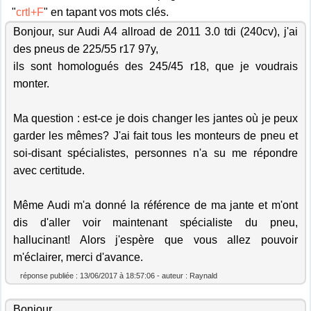
"
crtl+F
" en tapant vos mots clés.
Bonjour, sur Audi A4 allroad de 2011 3.0 tdi (240cv), j'ai
des pneus de 225/55 r17 97y,
ils sont homologués des 245/45 r18, que je voudrais
monter.
Ma question : est-ce je dois changer les jantes où je peux
garder les mêmes? J'ai fait tous les monteurs de pneu et
soi-disant spécialistes, personnes n'a su me répondre
avec certitude.
Même Audi m'a donné la référence de ma jante et m'ont
dis d'aller voir maintenant spécialiste du pneu,
hallucinant! Alors j'espère que vous allez pouvoir
m'éclairer, merci d'avance.
réponse publiée : 13/06/2017 à 18:57:06 - auteur : Raynald
Bonjour,