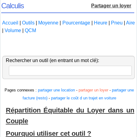
Calculis
Partager un loyer
Accueil
|
Outils
|
Moyenne
|
Pourcentage
|
Heure
|
Pneu
|
Aire
|
Volume
|
QCM
Rechercher un outil (en entrant un mot clé):
Pages connexes :
partager une location
-
partager un loyer
-
partager une
facture (resto)
-
partager le coût d un trajet en voiture
Répartition Équitable du Loyer dans un
Couple
Pourquoi utiliser cet outil ?