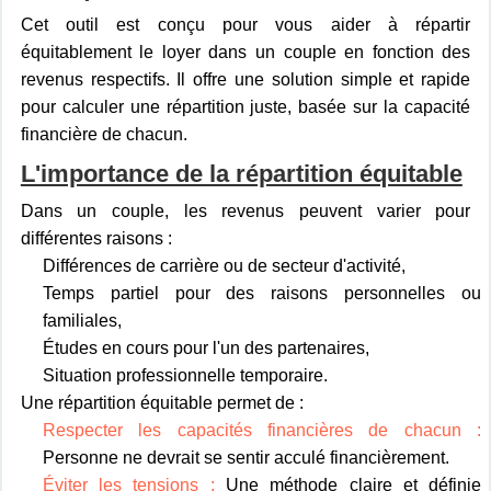
Cet outil est conçu pour vous aider à répartir
équitablement le loyer dans un couple en fonction des
revenus respectifs. Il offre une solution simple et rapide
pour calculer une répartition juste, basée sur la capacité
financière de chacun.
L'importance de la répartition équitable
Dans un couple, les revenus peuvent varier pour
différentes raisons :
Différences de carrière ou de secteur d'activité,
Temps partiel pour des raisons personnelles ou
familiales,
Études en cours pour l'un des partenaires,
Situation professionnelle temporaire.
Une répartition équitable permet de :
Respecter les capacités financières de chacun :
Personne ne devrait se sentir acculé financièrement.
Éviter les tensions :
Une méthode claire et définie