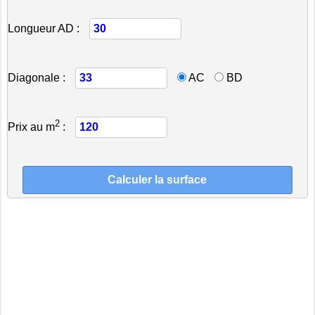
Longueur AD :
Diagonale :
AC
BD
2
Prix au m
: