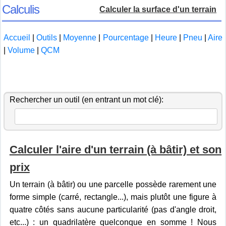
Calculis
Calculer la surface d'un terrain
Accueil
|
Outils
|
Moyenne
|
Pourcentage
|
Heure
|
Pneu
|
Aire
|
Volume
|
QCM
Rechercher un outil (en entrant un mot clé):
Calculer l'aire d'un terrain (à bâtir) et son
prix
Un terrain (à bâtir) ou une parcelle possède rarement une
forme simple (carré, rectangle...), mais plutôt une figure à
quatre côtés sans aucune particularité (pas d'angle droit,
etc...) : un quadrilatère quelconque en somme ! Nous