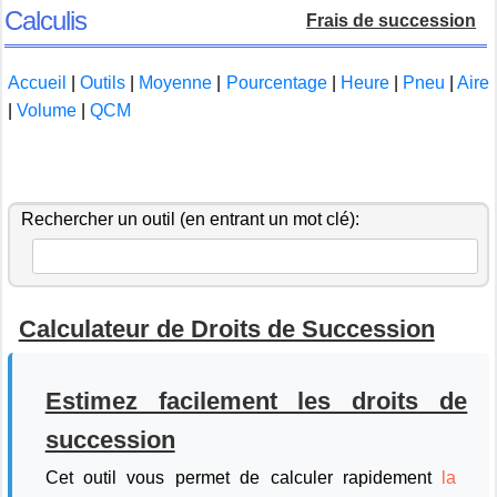
Calculis
Frais de succession
Accueil
|
Outils
|
Moyenne
|
Pourcentage
|
Heure
|
Pneu
|
Aire
|
Volume
|
QCM
Rechercher un outil (en entrant un mot clé):
Calculateur de Droits de Succession
Estimez facilement les droits de
succession
Cet outil vous permet de calculer rapidement
la