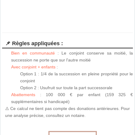
📌 Règles appliquées :
Bien en communauté
: Le conjoint conserve sa moitié, la
succession ne porte que sur l'autre moitié
Avec conjoint + enfants
:
Option 1 : 1/4 de la succession en pleine propriété pour le
conjoint
Option 2 : Usufruit sur toute la part successorale
Abattements
: 100 000 € par enfant (159 325 €
supplémentaires si handicapé)
⚠️ Ce calcul ne tient pas compte des donations antérieures. Pour
une analyse précise, consultez un notaire.