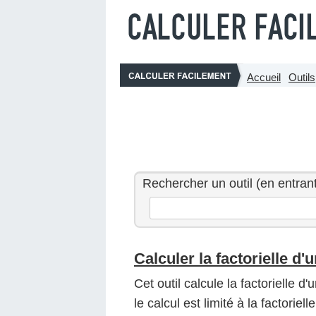
Accueil
Outils
Rechercher un outil (en entrant
Calculer la factorielle d
Cet outil calcule la factorielle 
le calcul est limité à la factori