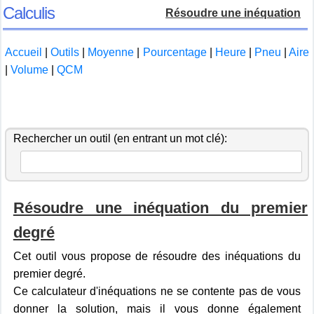
Calculis
Résoudre une inéquation
Accueil
|
Outils
|
Moyenne
|
Pourcentage
|
Heure
|
Pneu
|
Aire
|
Volume
|
QCM
Rechercher un outil (en entrant un mot clé):
Résoudre une inéquation du premier
degré
Cet outil vous propose de résoudre des inéquations du
premier degré.
Ce calculateur d'inéquations ne se contente pas de vous
donner la solution, mais il vous donne également