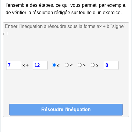
l'ensemble des étapes, ce qui vous permet, par exemple,
de vérifier la résolution rédigée sur feuille d'un exercice.
Entrer l'inéquation à résoudre sous la forme ax + b "signe"
c :
x +
≤
<
>
≥