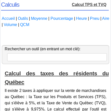
Calculis
Calcul TPS et TVQ
Accueil
|
Outils
|
Moyenne
|
Pourcentage
|
Heure
|
Pneu
|
Aire
|
Volume
|
QCM
Rechercher un outil (en entrant un mot clé):
Calcul des taxes des résidents du
Québec
Il existe 2 taxes à appliquer sur la vente de marchandises
au Québec : la Taxe sur les Produits et Services (TPS),
qui s'élève à 5%, et la Taxe de Vente du Québec (TVQ),
qui s'élève à 9,975%. Le calcul effectué par l'outil est