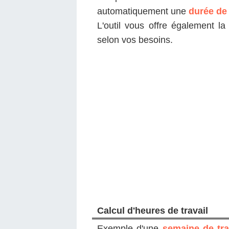
automatiquement une
durée de 
L'outil vous offre également la f
selon vos besoins.
Calcul d'heures de travail
Exemple d'une
semaine de tra