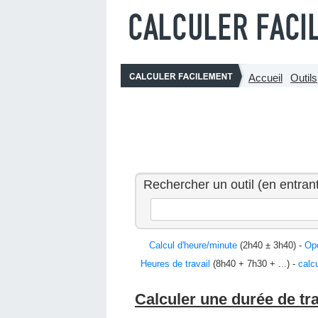
Accueil
Outils
Rechercher un outil (en entrant
Calcul d'heure/minute
(2h40 ± 3h40) -
Opé
Heures de travail
(8h40 + 7h30 + ...) -
calcu
Calculer une durée de tra