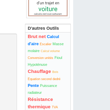
D'autres Outils
Brut net
Calcul
d'aire
Masse
Escalier
molaire
Calcul volume
Fioul
Conversion unités
Hypoténuse
Chauffage
Bois
Equation second dedré
Pente
Puissance
radiateur
Résistance
thermique
TVA