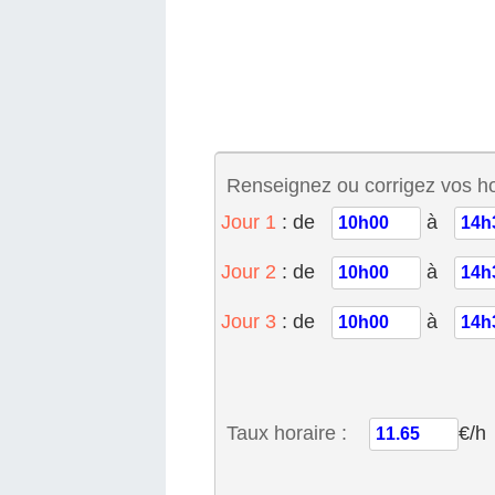
Renseignez ou corrigez vos hor
Jour 1
: de
à
Jour 2
: de
à
Jour 3
: de
à
Taux horaire :
€/h