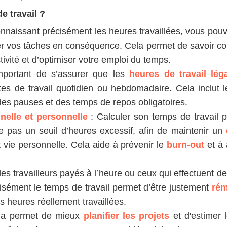
e travail ?
nnaissant précisément les heures travaillées, vous pou
er vos tâches en conséquence. Cela permet de savoir c
vité et d’optimiser votre emploi du temps.
mportant de s’assurer que les
heures de travail lég
es de travail quotidien ou hebdomadaire. Cela inclut l
des pauses et des temps de repos obligatoires.
nnelle et personnelle
: Calculer son temps de travail 
e pas un seuil d’heures excessif, afin de maintenir un
t vie personnelle. Cela aide à prévenir le
burn-out
et à 
les travailleurs payés à l’heure ou ceux qui effectuent d
cisément le temps de travail permet d’être justement
ré
s heures réellement travaillées.
la permet de mieux
planifier les projets
et d'estimer l