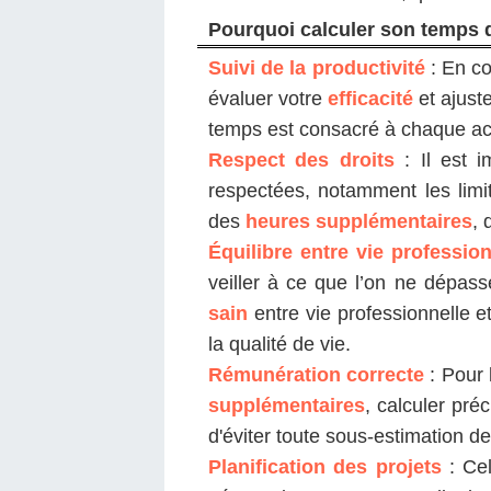
Pourquoi calculer son temps d
Suivi de la productivité
: En co
évaluer votre
efficacité
et ajust
temps est consacré à chaque acti
Respect des droits
: Il est i
respectées, notamment les limit
des
heures supplémentaires
, 
Équilibre entre vie professio
veiller à ce que l’on ne dépass
sain
entre vie professionnelle e
la qualité de vie.
Rémunération correcte
: Pour 
supplémentaires
, calculer pré
d'éviter toute sous-estimation de
Planification des projets
: Ce