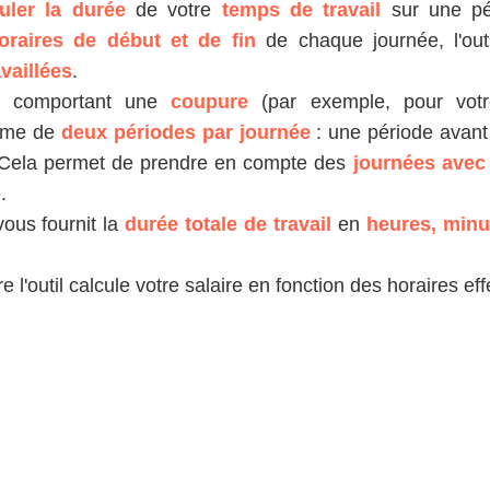
uler la durée
de votre
temps de travail
sur une pé
oraires de début et de fin
de chaque journée, l'outi
vaillées
.
l
comportant une
coupure
(par exemple, pour vo
stème de
deux périodes par journée
: une période avant
. Cela permet de prendre en compte des
journées avec
.
l vous fournit la
durée totale de travail
en
heures, minu
e l'outil calcule votre salaire en fonction des horaires ef