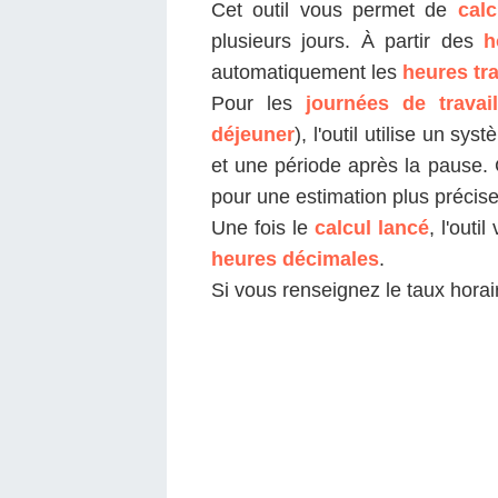
Cet outil vous permet de
calc
plusieurs jours. À partir des
h
automatiquement les
heures tra
Pour les
journées de travai
déjeuner
), l'outil utilise un sy
et une période après la pause
pour une estimation plus précise
Une fois le
calcul lancé
, l'outi
heures décimales
.
Si vous renseignez le taux horair