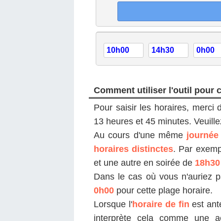
Comment utiliser l'outil pour 
Pour saisir les horaires, merci d
13 heures et 45 minutes. Veuill
Au cours d'une même
journée 
horaires distinctes
. Par exemp
et une autre en soirée de
18h30
Dans le cas où vous n'auriez pa
0h00
pour cette plage horaire.
Lorsque l'
horaire de fin
est anté
interprète cela comme une ac