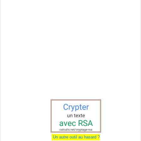
Un autre outil au hasard ?