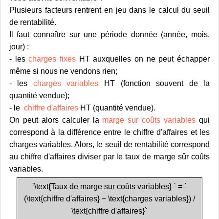
Plusieurs facteurs rentrent en jeu dans le calcul du seuil
de rentabilité.
Il faut connaître sur une période donnée (année, mois,
jour) :
- les
charges fixes
HT auxquelles on ne peut échapper
même si nous ne vendons rien;
- les
charges variables
HT (fonction souvent de la
quantité vendue);
- le
chiffre d'affaires
HT (quantité vendue).
On peut alors calculer la
marge sur coûts variables
qui
correspond à la différence entre le chiffre d'affaires et les
charges variables. Alors, le seuil de rentabilité correspond
au chiffre d'affaires diviser par le taux de marge sûr coûts
variables.
`\text{Taux de marge sur coûts variables} ` = `
(\text{chiffre d'affaires} − \text{charges variables}) /
\text{chiffre d'affaires}`