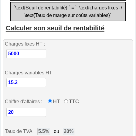
`\text{Seuil de rentabilité} ` = ` \text{charges fixes} /
\text{Taux de marge sur coûts variables}`
Calculer son seuil de rentabilité
Charges fixes HT :
Charges variables HT :
Chiffre d'affaires :
HT
TTC
Taux de TVA :
ou