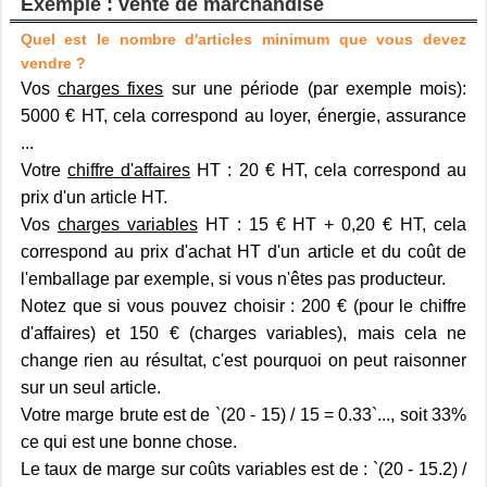
Exemple : vente de marchandise
Quel est le nombre d'articles minimum que vous devez
vendre ?
Vos
charges fixes
sur une période (par exemple mois):
5000 € HT, cela correspond au loyer, énergie, assurance
...
Votre
chiffre d'affaires
HT : 20 € HT, cela correspond au
prix d'un article HT.
Vos
charges variables
HT : 15 € HT + 0,20 € HT, cela
correspond au prix d'achat HT d'un article et du coût de
l'emballage par exemple, si vous n'êtes pas producteur.
Notez que si vous pouvez choisir : 200 € (pour le chiffre
d'affaires) et 150 € (charges variables), mais cela ne
change rien au résultat, c'est pourquoi on peut raisonner
sur un seul article.
Votre marge brute est de `(20 - 15) / 15 = 0.33`..., soit 33%
ce qui est une bonne chose.
Le taux de marge sur coûts variables est de : `(20 - 15.2) /