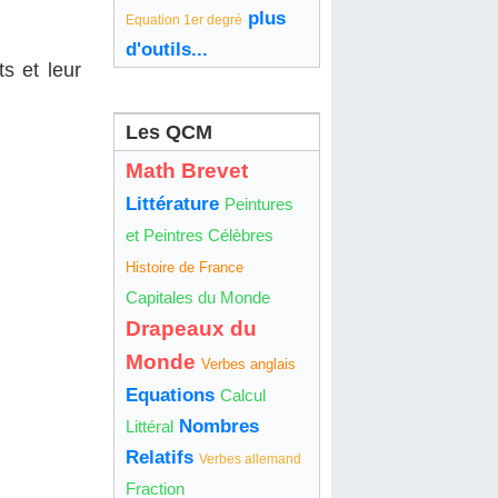
plus
Equation 1er degré
d'outils...
ts et leur
Les QCM
Math Brevet
Littérature
Peintures
et Peintres Célèbres
Histoire de France
Capitales du Monde
Drapeaux du
Monde
Verbes anglais
Equations
Calcul
Nombres
Littéral
Relatifs
Verbes allemand
Fraction