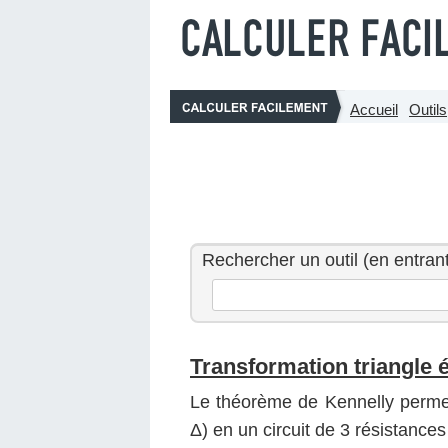
Accueil
Outils
Rechercher un outil (en entrant
Transformation triangle é
Le théorème de Kennelly permet 
Δ) en un circuit de 3 résistances