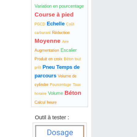
Variation en pourcentage
Course à pied
Echelle
PGCD
Coût
Réduction
carburant
Moyenne
Aire
Escalier
Augmentation
Produit en croix
Béton tout
Pneu
Temps de
prêt
parcours
Volume de
cylindre
Pourcentage
Taux
Béton
Volume
horaire
Calcul heure
Outil à tester :