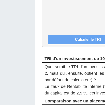
TRI d'un investissement de 10
Quel serait le TRI d'un investi
€, mais qui, ensuite, obtient le
par défaut du calculateur) ?
Le Taux de Rentabilité Interne (T
du capital est de 2,5 %, cet inve
Comparaison avec un placeme