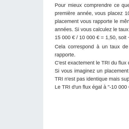
Pour mieux comprendre ce que
première année, vous placez 10
placement vous rapporte le mêm
années. Si vous calculez le taux 
15 000 € / 10 000 € = 1,50, soit
Cela correspond à un taux de
rapporte.
C'est exactement le TRI du flux de
Si vous imaginez un placement 
TRI n'est pas identique mais sup
Le TRI d'un flux égal à "-10 000 