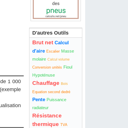
D'autres Outils
Brut net
Calcul
d'aire
Masse
Escalier
molaire
Calcul volume
Fioul
Conversion unités
Hypoténuse
 de 1 000
Chauffage
Bois
€ (exemple
Equation second dedré
Pente
Puissance
ualisation
radiateur
Résistance
thermique
TVA