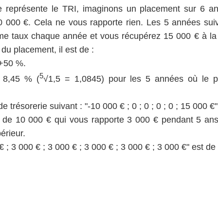
 représente le TRI, imaginons un placement sur 6 a
 000 €. Cela ne vous rapporte rien. Les 5 années suiv
e taux chaque année et vous récupérez 15 000 € à la 
du placement, il est de :
 +50 %.
5
 8,45 % (
√1,5 = 1,0845) pour les 5 années où le 
 trésorerie suivant : "-10 000 € ; 0 ; 0 ; 0 ; 0 ; 15 000 €"
de 10 000 € qui vous rapporte 3 000 € pendant 5 ans,
érieur.
€ ; 3 000 € ; 3 000 € ; 3 000 € ; 3 000 € ; 3 000 €" est d