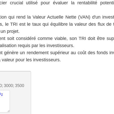
ier crucial utilisé pour évaluer la rentabilité potenti
ation qui rend la Valeur Actuelle Nette (VAN) d'un inve
, le TRI est le taux qui équilibre la valeur des flux de 
un projet.
ent soit considéré comme viable, son TRI doit être sup
alisation requis par les investisseurs.
ent génère un rendement supérieur au coût des fonds inv
a valeur pour les investisseurs.
0; 3000; 3500