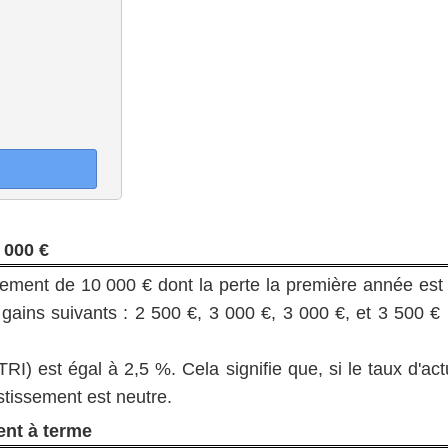
 000 €
ssement de 10 000 € dont la perte la première année est
s gains suivants : 2 500 €, 3 000 €, 3 000 €, et 3 500 
RI) est égal à 2,5 %. Cela signifie que, si le taux d'act
stissement est neutre.
nt à terme