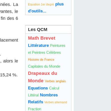
plus
nnées. La
Equation 1er degré
d'outils...
antes, le
fin des 6
Les QCM
Math Brevet
placement
Littérature
Peintures
et Peintres Célèbres
.
Histoire de France
 alors le
Capitales du Monde
Drapeaux du
e 15,24 %.
Monde
Verbes anglais
Equations
Calcul
Nombres
Littéral
Relatifs
Verbes allemand
Fraction