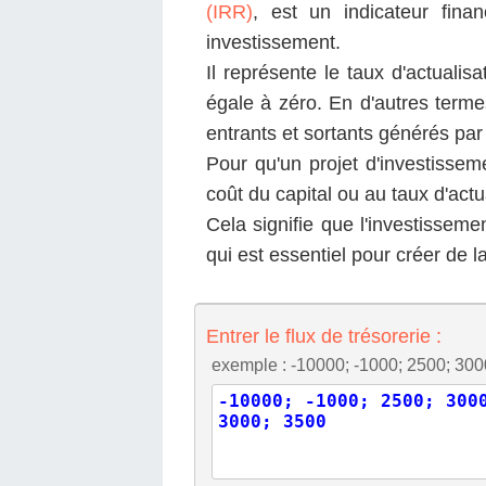
(IRR)
, est un indicateur financ
investissement.
Il représente le taux d'actualis
égale à zéro. En d'autres termes
entrants et sortants générés par 
Pour qu'un projet d'investissem
coût du capital ou au taux d'actu
Cela signifie que l'investissem
qui est essentiel pour créer de l
Entrer le flux de trésorerie :
exemple : -10000; -1000; 2500; 300