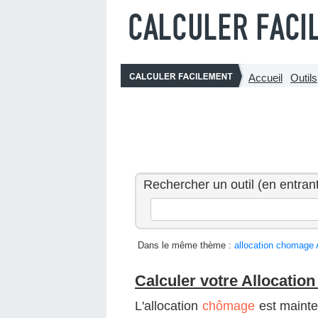
Accueil
Outils
Rechercher un outil (en entrant
Dans le même thème :
allocation chomage
Calculer votre Allocation
L'allocation
chômage
est maint