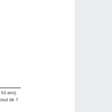
 53 ans).
bout de 7
.