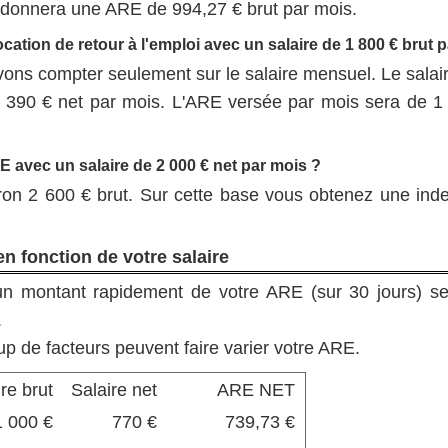
 donnera une ARE de 994,27 € brut par mois.
ocation de retour à l'emploi avec un salaire de 1 800 € brut 
ons compter seulement sur le salaire mensuel. Le salair
 390 € net par mois. L'ARE versée par mois sera de 1
E avec un salaire de 2 000 € net par mois ?
iron 2 600 € brut. Sur cette base vous obtenez une ind
n fonction de votre salaire
n montant rapidement de votre ARE (sur 30 jours) se
.
oup de facteurs peuvent faire varier votre ARE.
re brut
Salaire net
ARE NET
1 000 €
770 €
739,73 €