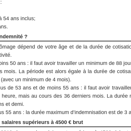
:
à 54 ans inclus;
ans.
indemnité ?
ômage dépend de votre âge et de la durée de cotisati
ivité.
s 50 ans : il faut avoir travailler un minimum de 88 jo
 mois. La période est alors égale à la durée de cotisa
 (avec un minimum de 4 mois).
 de 53 ans et de moins 55 ans : il faut avoir travaille
 heure, mais au cours des 36 derniers mois. La duré
ns et demi.
s 55 ans : la durée maximum d’indemnisation est de 3 
 salaires supérieurs à 4500 € brut