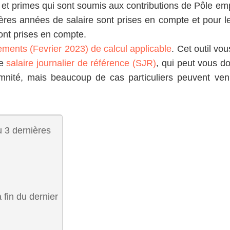
et primes qui sont soumis aux contributions de Pôle emp
ères années de salaire sont prises en compte et pour l
ont prises en compte.
gements (Fevrier 2023) de calcul applicable
. Cet outil vou
re
salaire journalier de référence (SJR)
, qui peut vous d
mnité, mais beaucoup de cas particuliers peuvent veni
u 3 dernières
 fin du dernier