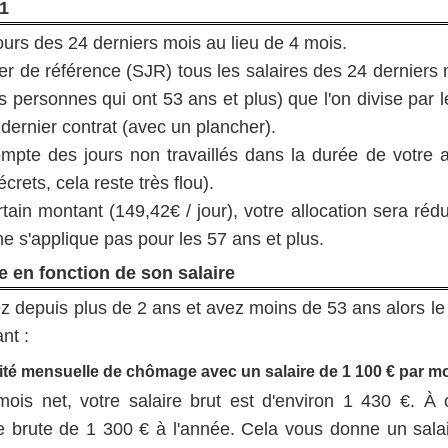
1
 cours des 24 derniers mois au lieu de 4 mois.
lier de référence (SJR) tous les salaires des 24 derniers
s personnes qui ont 53 ans et plus) que l'on divise par 
t dernier contrat (avec un plancher).
ompte des jours non travaillés dans la durée de votre al
crets, cela reste très flou).
rtain montant (149,42€ / jour), votre allocation sera réd
e s'applique pas pour les 57 ans et plus.
 en fonction de son salaire
z depuis plus de 2 ans et avez moins de 53 ans alors le
nt :
nité mensuelle de chômage avec un salaire de 1 100 € par m
is net, votre salaire brut est d'environ 1 430 €. À 
e brute de 1 300 € à l'année. Cela vous donne un salai