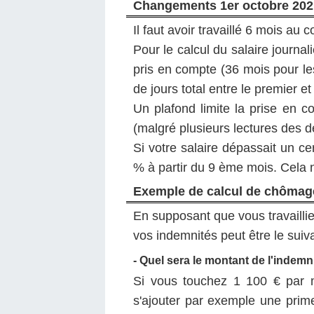
Changements 1er octobre 202
Il faut avoir travaillé 6 mois au
Pour le calcul du salaire journa
pris en compte (36 mois pour le
de jours total entre le premier e
Un plafond limite la prise en c
(malgré plusieurs lectures des dé
Si votre salaire dépassait un ce
% à partir du 9 ème mois. Cela n
Exemple de calcul de chômage
En supposant que vous travaillie
vos indemnités peut être le suiva
- Quel sera le montant de l'indem
Si vous touchez 1 100 € par mo
s'ajouter par exemple une prim