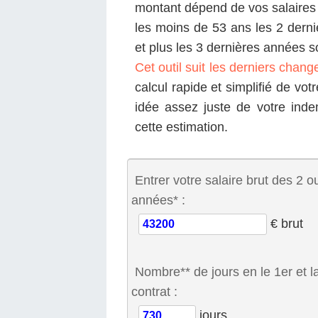
montant dépend de vos salaires 
les moins de 53 ans les 2 derni
et plus les 3 dernières années s
Cet outil suit les derniers chan
calcul rapide et simplifié de vot
idée assez juste de votre inde
cette estimation.
Entrer votre salaire brut des 2 o
années* :
€ brut
Nombre** de jours en le 1er et la
contrat :
jours