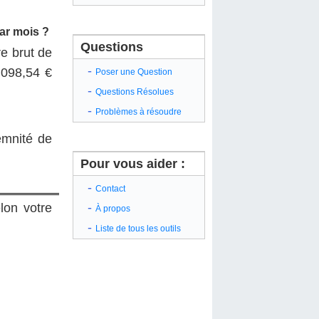
par mois ?
Questions
e brut de
-
 098,54 €
Poser une Question
-
Questions Résolues
-
Problèmes à résoudre
emnité de
Pour vous aider :
-
Contact
-
lon votre
À propos
-
Liste de tous les outils