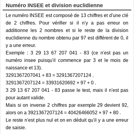
Numéro INSEE et division euclidienne
Le numéro INSEE est composé de 13 chiffres et d'une clé
de 2 chiffres. Pour vérifier si il n'y a pas erreur on
additionne les 2 nombres et si le reste de la division
euclidienne du nombre obtenu par 97 est différent de 0, il
y a une erreur.
Exemple : 3 29 13 67 207 041 - 83 (ce n'est pas un
numéro insee puisqu'il commence par 3 et le mois de
naissance et 13).
3291367207041 + 83 = 3291367207124 .
3291367207124 = 33931620692 × 97 + 0 .
3 29 13 67 207 041 - 83 passe le test, mais il n'est pas
pour autant valide.
Mais si on inverse 2 chiffres par exemple 29 devient 92,
alors on a 3921367207124 = 40426466052 × 97 + 80 .
Le reste n'est plus nul et on en déduit qu'il y a une erreur
de saisie.