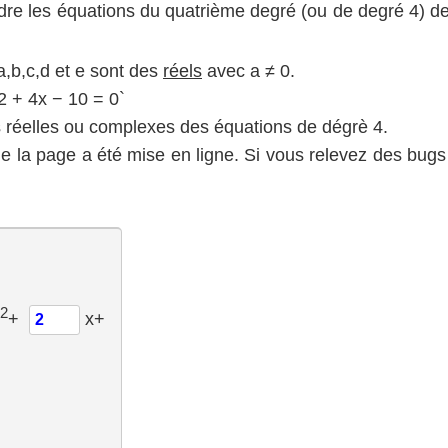
dre les équations du quatrième degré (ou de degré 4) de
,b,c,d et e sont des
réels
avec a ≠ 0.
2 + 4x − 10 = 0`
ns réelles ou complexes des équations de dégrè 4.
e la page a été mise en ligne. Si vous relevez des bugs
2
+
x+