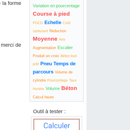
 la forme
Variation en pourcentage
Course à pied
Echelle
PGCD
Coût
Réduction
carburant
Moyenne
Aire
 merci de
Escalier
Augmentation
Produit en croix
Béton tout
Pneu
Temps de
prêt
parcours
Volume de
cylindre
Pourcentage
Taux
Béton
Volume
horaire
Calcul heure
Outil à tester :