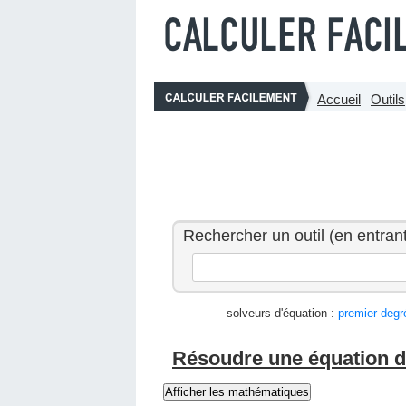
Accueil
Outils
Rechercher un outil (en entrant
solveurs d'équation :
premier degr
Résoudre une équation d
Afficher les mathématiques