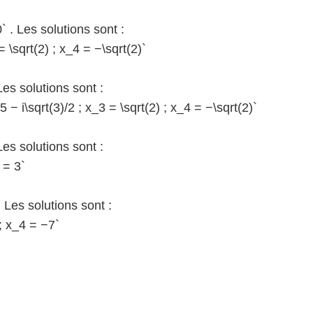
 . Les solutions sont :
= \sqrt(2) ; x_4 = −\sqrt(2)`
Les solutions sont :
5 − i\sqrt(3)/2 ; x_3 = \sqrt(2) ; x_4 = −\sqrt(2)`
Les solutions sont :
 = 3`
 Les solutions sont :
3; x_4 = −7`