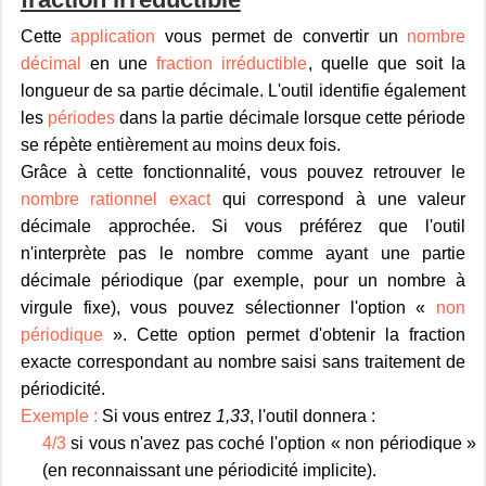
Cette
application
vous permet de convertir un
nombre
décimal
en une
fraction irréductible
, quelle que soit la
longueur de sa partie décimale. L'outil identifie également
les
périodes
dans la partie décimale lorsque cette période
se répète entièrement au moins deux fois.
Grâce à cette fonctionnalité, vous pouvez retrouver le
nombre rationnel exact
qui correspond à une valeur
décimale approchée. Si vous préférez que l'outil
n'interprète pas le nombre comme ayant une partie
décimale périodique (par exemple, pour un nombre à
virgule fixe), vous pouvez sélectionner l'option «
non
périodique
». Cette option permet d'obtenir la fraction
exacte correspondant au nombre saisi sans traitement de
périodicité.
Exemple :
Si vous entrez
1,33
, l'outil donnera :
4/3
si vous n'avez pas coché l'option « non périodique »
(en reconnaissant une périodicité implicite).