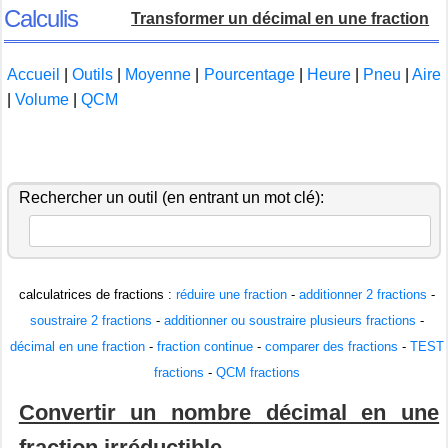
Calculis
Transformer un décimal en une fraction
Accueil
|
Outils
|
Moyenne
|
Pourcentage
|
Heure
|
Pneu
|
Aire
|
Volume
|
QCM
Rechercher un outil (en entrant un mot clé):
calculatrices de fractions :
réduire une fraction
-
additionner 2 fractions
-
soustraire 2 fractions
-
additionner ou soustraire plusieurs fractions
-
décimal en une fraction
-
fraction continue
-
comparer des fractions
-
TEST
fractions
-
QCM fractions
Convertir un nombre décimal en une
fraction irréductible