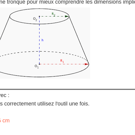
ône tronqué pour mieux comprendre les dimensions impli
ec :
 correctement utilisez l'outil une fois.
5 cm