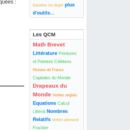
quées :
plus
Equation 1er degré
d'outils...
Les QCM
Math Brevet
Littérature
Peintures
et Peintres Célèbres
Histoire de France
Capitales du Monde
Drapeaux du
Monde
Verbes anglais
Equations
Calcul
Nombres
Littéral
Relatifs
Verbes allemand
Fraction