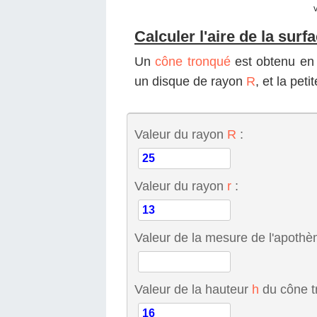
Calculer l'aire de la surf
Un
cône tronqué
est obtenu en 
un disque de rayon
R
, et la pet
Valeur du rayon
R
:
Valeur du rayon
r
:
Valeur de la mesure de l'apoth
Valeur de la hauteur
h
du cône t