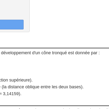
développement d'un cône tronqué est donnée par :
ction supérieure).
(la distance oblique entre les deux bases).
≈ 3,14159).