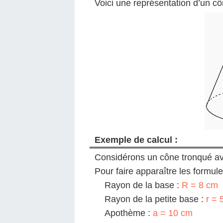
Voici une représentation d’un c
Exemple de calcul :
Considérons un cône tronqué av
Pour faire apparaître les formules
Rayon de la base :
R = 8 cm
Rayon de la petite base :
r = 
Apothème :
a = 10 cm