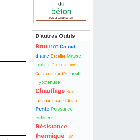
D'autres Outils
Brut net
Calcul
d'aire
Masse
Escalier
molaire
Calcul volume
Fioul
Conversion unités
Hypoténuse
Chauffage
Bois
Equation second dedré
Pente
Puissance
radiateur
Résistance
thermique
TVA